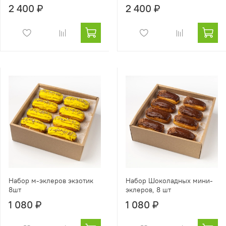
2 400 ₽
2 400 ₽
Набор м-эклеров экзотик
Набор Шоколадных мини-
8шт
эклеров, 8 шт
1 080 ₽
1 080 ₽