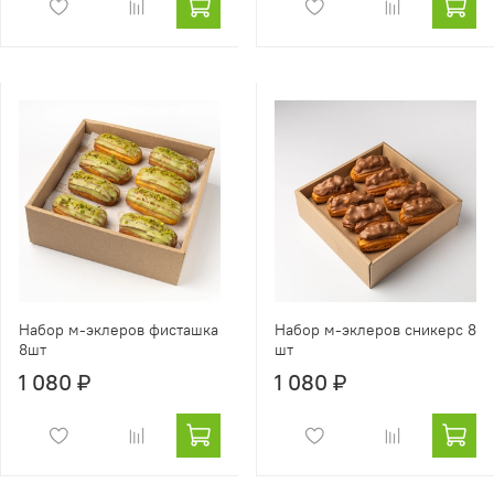
Набор м-эклеров фисташка
Набор м-эклеров сникерс 8
8шт
шт
1 080 ₽
1 080 ₽