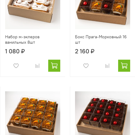
Набор м-эклеров
Бокс Прага-Морковный 16
ванильных 8шт
шт
1 080 ₽
2 160 ₽