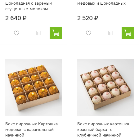
шоколадная с вареным
медовых и шоколадных
сгущенным молоком
2 640 ₽
2 520 ₽
Бокс пирожных Картошка
Бокс пирожных картошка
медовая с карамельной
красный бархат с
начинкой
клубничной начинкой