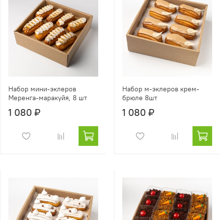
Набор мини-эклеров
Набор м-эклеров крем-
Меренга-маракуйя, 8 шт
брюле 8шт
1 080 ₽
1 080 ₽