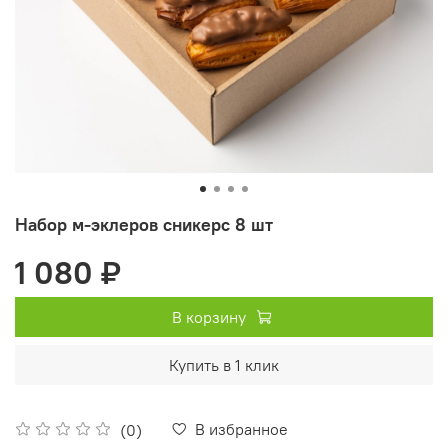
Набор м-эклеров сникерс 8 шт
1 080 ₽
В корзину
Купить в 1 клик
В избранное
(0)