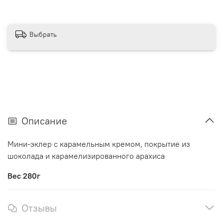
Выбрать
Описание
Мини-эклер с карамельным кремом, покрытие из
шоколада и карамелизированного арахиса
Вес 280г
Отзывы