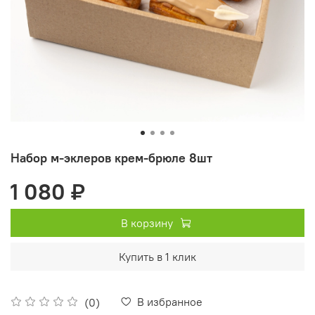
Набор м-эклеров крем-брюле 8шт
1 080 ₽
В корзину
Купить в 1 клик
В избранное
(0)