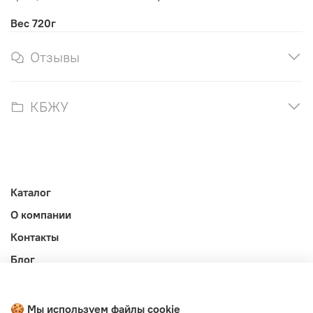
Вес 720г
Отзывы
КБЖУ
Каталог
О компании
Контакты
Блог
Личный кабинет
Публичная оферта
🍪 Мы используем файлы cookie