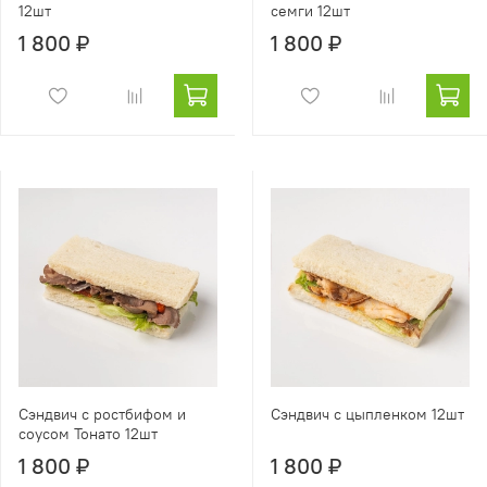
12шт
семги 12шт
1 800 ₽
1 800 ₽
Сэндвич с ростбифом и
Сэндвич с цыпленком 12шт
соусом Тонато 12шт
1 800 ₽
1 800 ₽