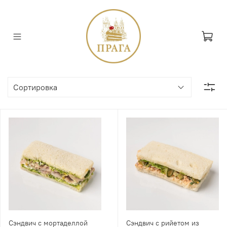
Сэндвич с мортаделлой
Сэндвич с рийетом из