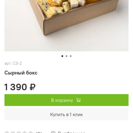
арт.
СЗ-2
Сырный бокс
1 390 ₽
В корзину
Купить в 1 клик