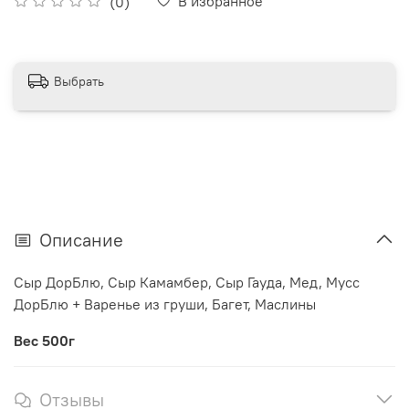
В избранное
(0)
Выбрать
Описание
Сыр ДорБлю, Сыр Камамбер, Сыр Гауда, Мед, Мусс
ДорБлю + Варенье из груши, Багет, Маслины
Вес 500г
Отзывы