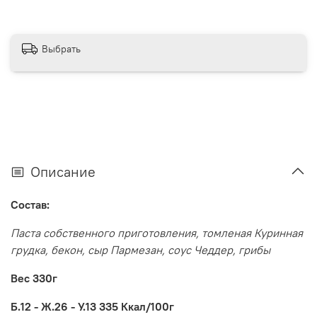
Выбрать
Описание
Состав:
Паста собственного приготовления, томленая Куринная
грудка, бекон, сыр Пармезан, соус Чеддер, грибы
Вес 330г
Б.12 - Ж.26 - У.13 335 Ккал/100г