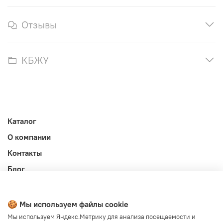
Отзывы
КБЖУ
Каталог
О компании
Контакты
Блог
Личный кабинет
Публичная оферта
🍪 Мы используем файлы cookie
Политика конфиденциальности и обработки ПД
Мы используем Яндекс.Метрику для анализа посещаемости и