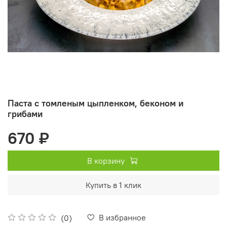
Паста с томленым цыпленком, беконом и
грибами
670 ₽
В корзину
Купить в 1 клик
В избранное
(0)