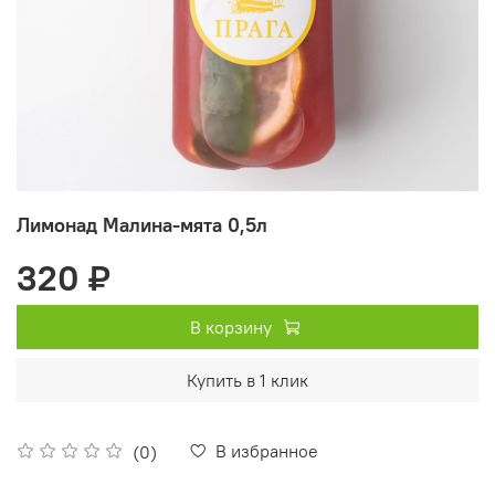
Лимонад Малина-мята 0,5л
320 ₽
В корзину
Купить в 1 клик
В избранное
(0)