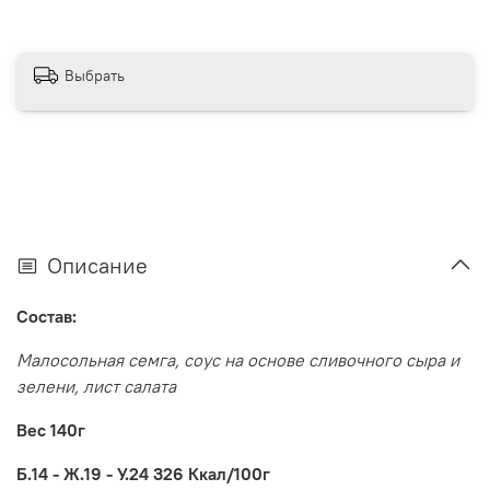
Выбрать
Описание
Состав:
Малосольная семга, соус на основе сливочного сыра и
зелени, лист салата
Вес 140г
Б.14 - Ж.19 - У.24 326 Ккал/100г