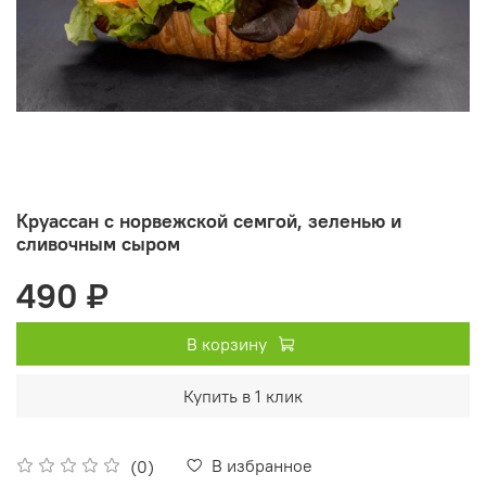
Круассан с норвежской семгой, зеленью и
сливочным сыром
490 ₽
В корзину
Купить в 1 клик
В избранное
(0)