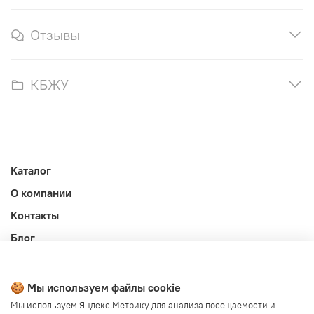
Отзывы
КБЖУ
Каталог
О компании
Контакты
Блог
Личный кабинет
Публичная оферта
🍪 Мы используем файлы cookie
Политика конфиденциальности и обработки ПД
Мы используем Яндекс.Метрику для анализа посещаемости и