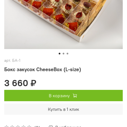
арт.
БА-1
Бокс закусок СheeseBox (L-size)
3 660 ₽
В корзину
Купить в 1 клик