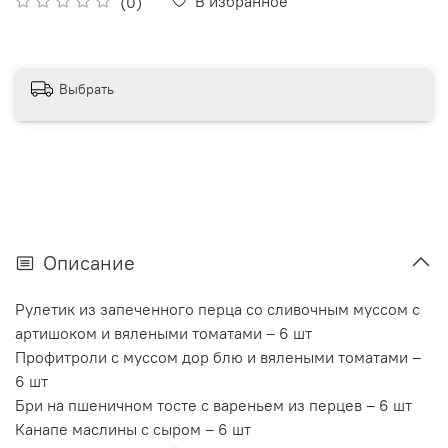
В избранное
(0)
Выбрать
Описание
Рулетик из запеченного перца со сливочным муссом с
артишоком и вялеными томатами – 6 шт
Профитроли с муссом дор блю и вялеными томатами –
6 шт
Бри на пшеничном тосте с вареньем из перцев – 6 шт
Канапе маслины с сыром – 6 шт