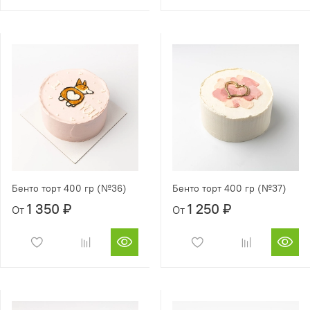
Бенто торт 400 гр (№36)
Бенто торт 400 гр (№37)
1 350 ₽
1 250 ₽
От
От