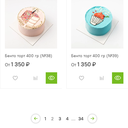
Бенто торт 400 гр (№38)
Бенто торт 400 гр (№39)
1 350 ₽
1 350 ₽
От
От
1
2
3
4
…
34