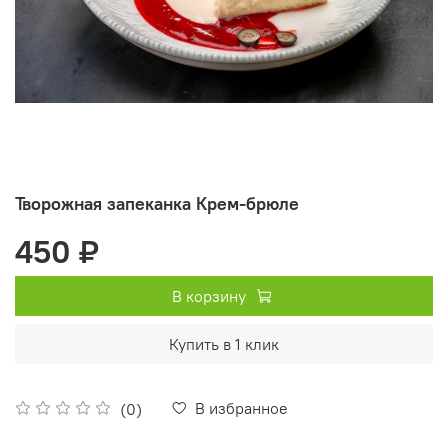
Творожная запеканка Крем-брюле
450 ₽
В корзину
Купить в 1 клик
В избранное
(0)