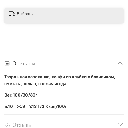
Выбрать
Описание
Творожная запеканка, конфи из клубки с базиликом,
сметана, пекан, свежая ягода
Вес 100/30/30г
Б.10 - Ж.9 - У.13 173 Ккал/100г
Отзывы