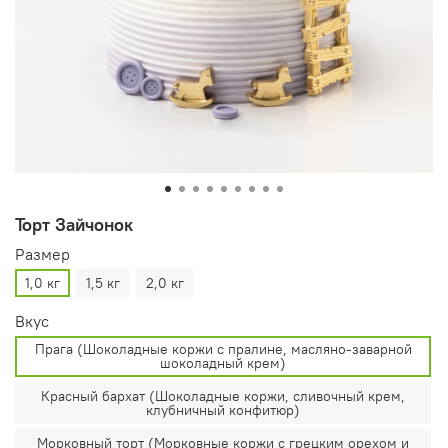
Торт Зайчонок
Размер
1,0 кг
1,5 кг
2,0 кг
Вкус
Прага (Шоколадные коржи с пралине, масляно-заварной
шоколадный крем)
Красный бархат (Шоколадные коржи, сливочный крем,
клубничный конфитюр)
Морковный торт (Морковные коржи с грецким орехом и