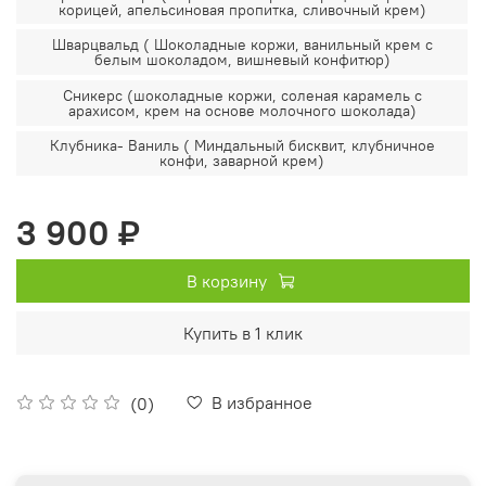
корицей, апельсиновая пропитка, сливочный крем)
Шварцвальд ( Шоколадные коржи, ванильный крем с
белым шоколадом, вишневый конфитюр)
Сникерс (шоколадные коржи, соленая карамель с
арахисом, крем на основе молочного шоколада)
Клубника- Ваниль ( Миндальный бисквит, клубничное
конфи, заварной крем)
3 900 ₽
В корзину
Купить в 1 клик
В избранное
(0)