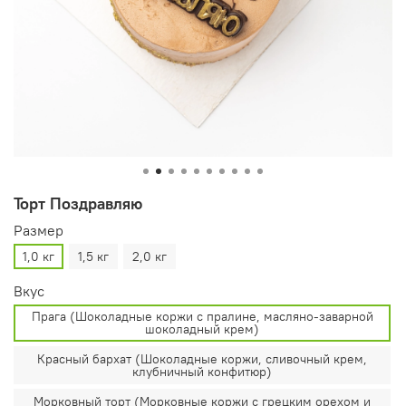
Торт Поздравляю
Размер
1,0 кг
1,5 кг
2,0 кг
Вкус
Прага (Шоколадные коржи с пралине, масляно-заварной
шоколадный крем)
Красный бархат (Шоколадные коржи, сливочный крем,
клубничный конфитюр)
Морковный торт (Морковные коржи с грецким орехом и