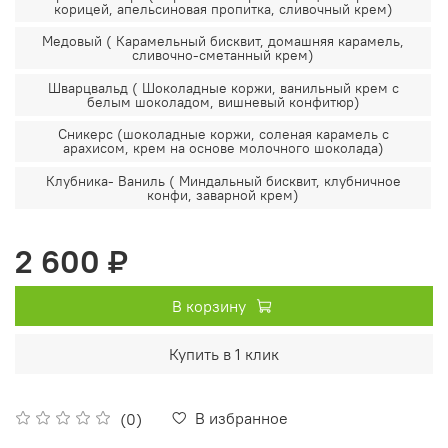
корицей, апельсиновая пропитка, сливочный крем)
Медовый ( Карамельный бисквит, домашняя карамель,
сливочно-сметанный крем)
Шварцвальд ( Шоколадные коржи, ванильный крем с
белым шоколадом, вишневый конфитюр)
Сникерс (шоколадные коржи, соленая карамель с
арахисом, крем на основе молочного шоколада)
Клубника- Ваниль ( Миндальный бисквит, клубничное
конфи, заварной крем)
2 600 ₽
В корзину
Купить в 1 клик
В избранное
(0)