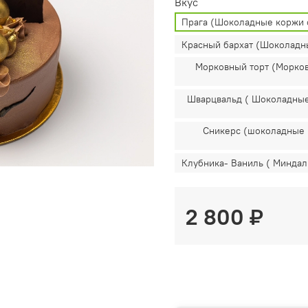
Вкус
Прага (Шоколадные коржи 
Красный бархат (Шоколадн
Морковный торт (Морков
Шварцвальд ( Шоколадные
Сникерс (шоколадные к
Клубника- Ваниль ( Миндал
2 800 ₽