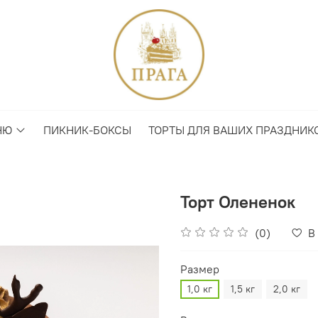
НЮ
ПИКНИК-БОКСЫ
ТОРТЫ ДЛЯ ВАШИХ ПРАЗДНИК
Торт Олененок
(0)
В
Размер
1,0 кг
1,5 кг
2,0 кг