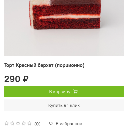
Торт Красный бархат (порционно)
290 ₽
В корзину
Купить в 1 клик
В избранное
(0)