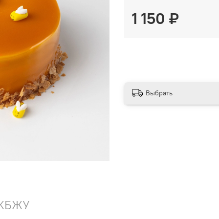
1 150 ₽
Выбрать
КБЖУ