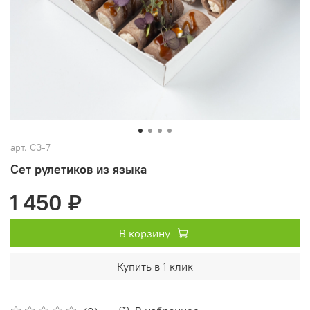
арт.
СЗ-7
Сет рулетиков из языка
1 450 ₽
В корзину
Купить в 1 клик