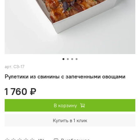
арт.
СЗ-17
Рулетики из свинины с запеченными овощами
1 760 ₽
В корзину
Купить в 1 клик