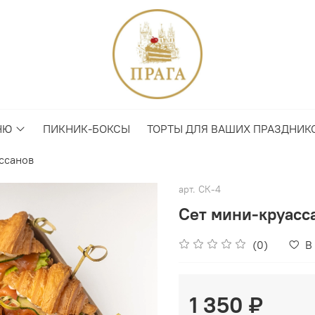
НЮ
ПИКНИК-БОКСЫ
ТОРТЫ ДЛЯ ВАШИХ ПРАЗДНИК
ссанов
арт.
СК-4
Сет мини-круасс
(0)
В
1 350 ₽