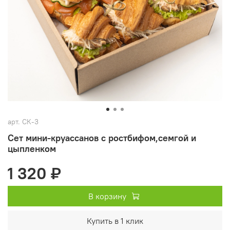
арт.
СК-3
Сет мини-круассанов с ростбифом,семгой и
цыпленком
1 320 ₽
В корзину
Купить в 1 клик