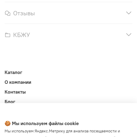
Отзывы
КБЖУ
Каталог
О компании
Контакты
Блог
Личный кабинет
Публичная оферта
🍪 Мы используем файлы cookie
Политика конфиденциальности и обработки ПД
Мы используем Яндекс.Метрику для анализа посещаемости и