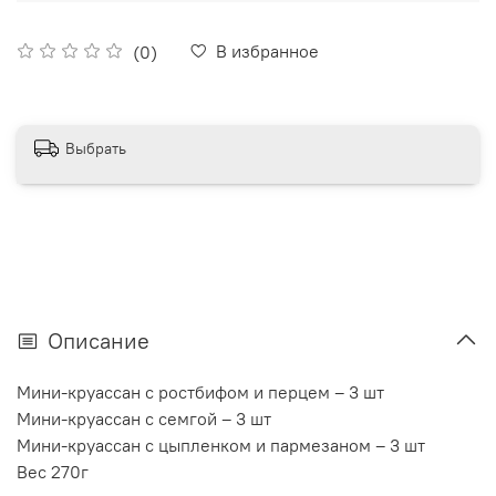
В избранное
(0)
Выбрать
Описание
Мини-круассан с ростбифом и перцем – 3 шт
Мини-круассан с семгой – 3 шт
Мини-круассан с цыпленком и пармезаном – 3 шт
Вес 270г