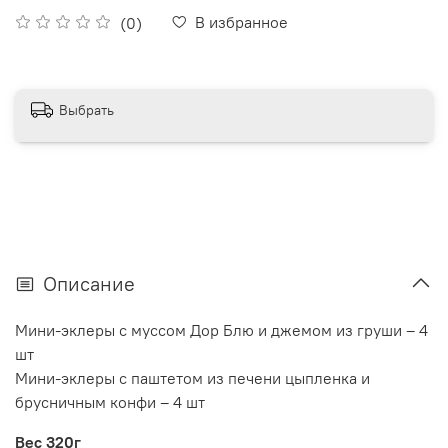
В избранное
(0)
Выбрать
Описание
Мини-эклеры с муссом Дор Блю и джемом из груши – 4
шт
Мини-эклеры с паштетом из печени цыпленка и
брусничным конфи – 4 шт
Вес 320г