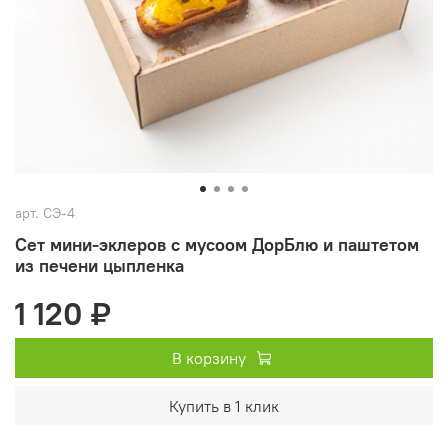
арт.
СЭ-4
Сет мини-эклеров с мусоом ДорБлю и паштетом
из печени цыпленка
1 120 ₽
В корзину
Купить в 1 клик