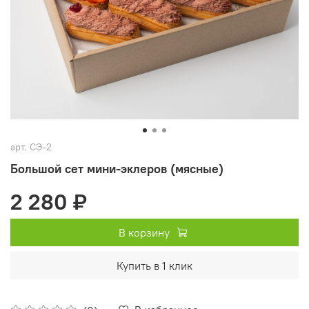
арт.
СЭ-2
Большой сет мини-эклеров (мясные)
2 280 ₽
В корзину
Купить в 1 клик