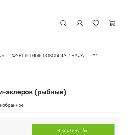
ОВ
ФУРШЕТНЫЕ БОКСЫ ЗА 2 ЧАСА
и-эклеров (рыбные)
 избранное
В корзину