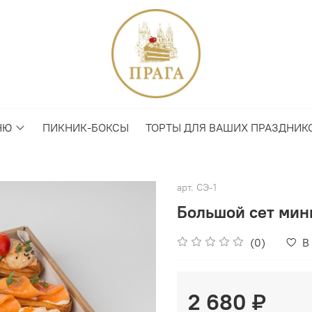
НЮ
ПИКНИК-БОКСЫ
ТОРТЫ ДЛЯ ВАШИХ ПРАЗДНИК
арт.
СЭ-1
Большой сет мин
(0)
В
2 680 ₽