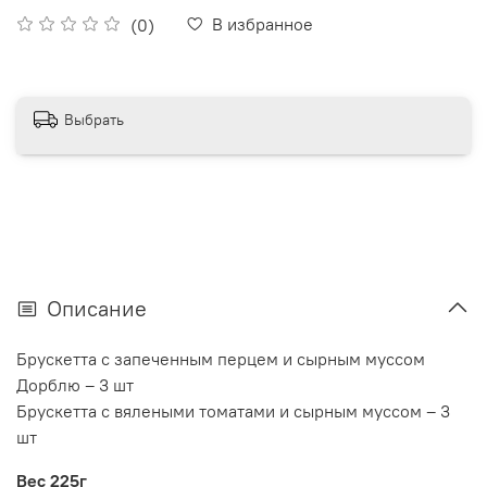
В избранное
(0)
Выбрать
Описание
Брускетта с запеченным перцем и сырным муссом
Дорблю – 3 шт
Брускетта с вялеными томатами и сырным муссом – 3
шт
Вес 225г