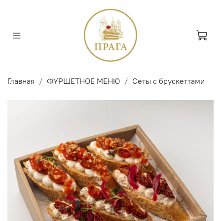
Главная
ФУРШЕТНОЕ МЕНЮ
Сеты с брускеттами