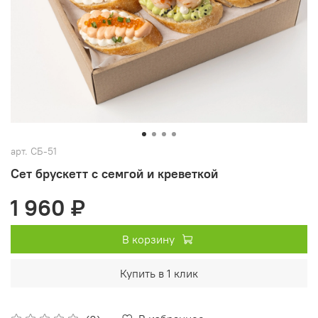
арт.
СБ-51
Сет брускетт с семгой и креветкой
1 960 ₽
В корзину
Купить в 1 клик