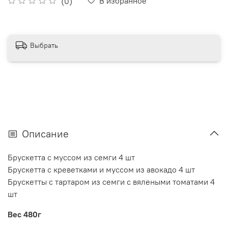
В избранное
(0)
Выбрать
Описание
Брускетта с муссом из семги 4 шт
Брускетта с креветками и муссом из авокадо 4 шт
Брускетты с тартаром из семги с вялеными томатами 4
шт
Вес 480г