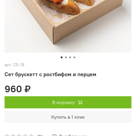
арт.
СБ-18
Сет брускетт с ростбифом и перцем
960 ₽
В корзину
Купить в 1 клик