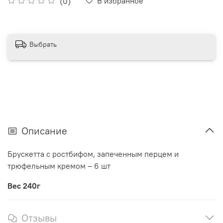
В избранное
(0)
Выбрать
Описание
Брускетта с ростбифом, запеченным перцем и
трюфельным кремом – 6 шт
Вес 240г
Отзывы