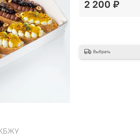
2 200 ₽
Выбрать
КБЖУ