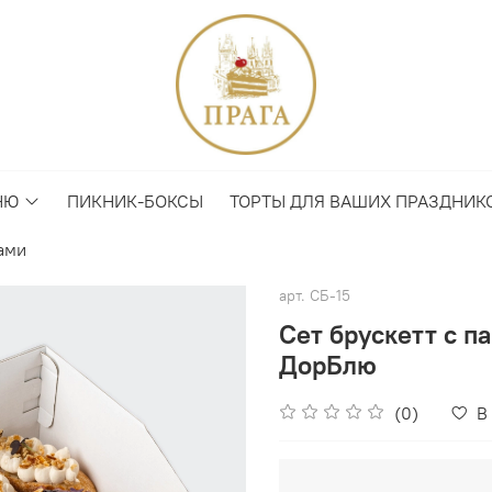
НЮ
ПИКНИК-БОКСЫ
ТОРТЫ ДЛЯ ВАШИХ ПРАЗДНИК
ами
арт.
СБ-15
Сет брускетт с п
ДорБлю
(0)
В