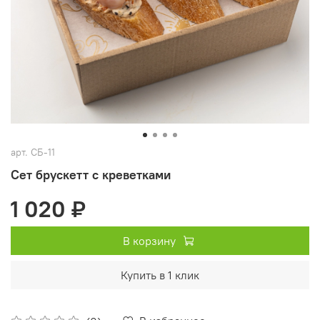
арт.
СБ-11
Сет брускетт с креветками
1 020 ₽
В корзину
Купить в 1 клик