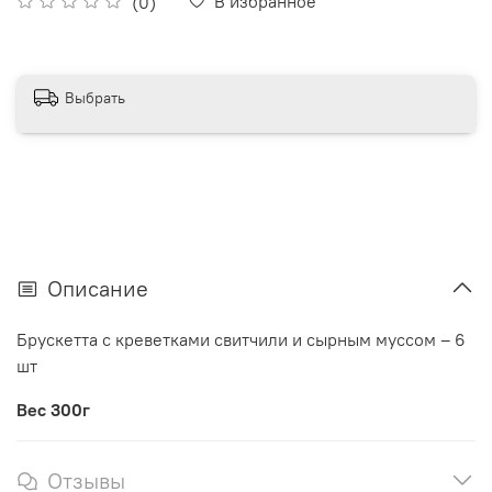
В избранное
(0)
Выбрать
Описание
Брускетта с креветками свитчили и сырным муссом – 6
шт
Вес 300г
Отзывы