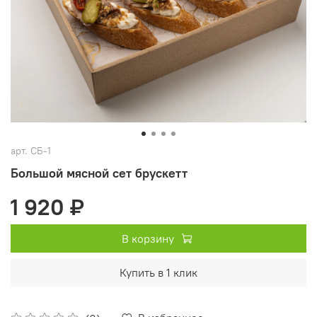
арт.
СБ-1
Большой мясной сет брускетт
1 920 ₽
В корзину
Купить в 1 клик