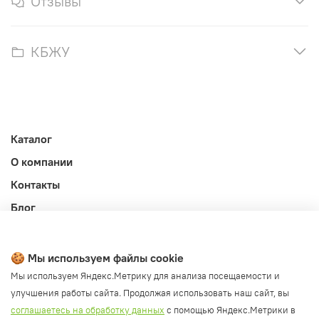
Отзывы
КБЖУ
Каталог
О компании
Контакты
Блог
Личный кабинет
Публичная оферта
🍪 Мы используем файлы cookie
Политика конфиденциальности и обработки ПД
Мы используем Яндекс.Метрику для анализа посещаемости и
улучшения работы сайта. Продолжая использовать наш сайт, вы
Согласие на обработку ПД
соглашаетесь на обработку данных
с помощью Яндекс.Метрики в