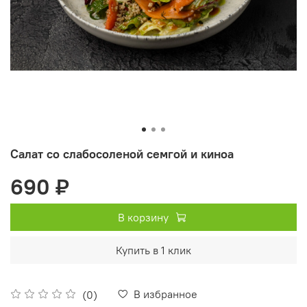
Салат со слабосоленой семгой и киноа
690 ₽
В корзину
Купить в 1 клик
В избранное
(0)