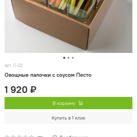
арт.
С-22
Овощные палочки с соусом Песто
1 920 ₽
В корзину
Купить в 1 клик