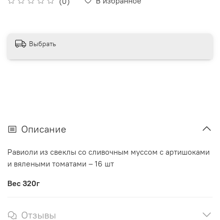
В избранное
(0)
Выбрать
Описание
Равиоли из свеклы со сливочным муссом с артишоками
и вялеными томатами – 16 шт
Вес 320г
Отзывы