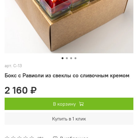
арт.
С-13
Бокс с Равиоли из свеклы со сливочным кремом
2 160 ₽
В корзину
Купить в 1 клик