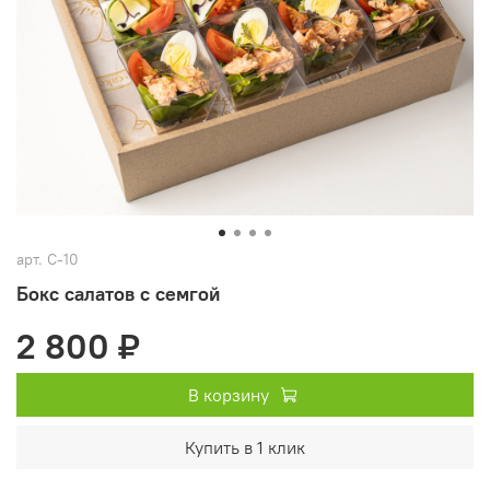
арт.
С-10
Бокс салатов с семгой
2 800 ₽
В корзину
Купить в 1 клик