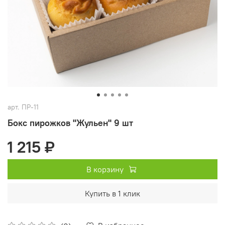
арт.
ПР-11
Бокс пирожков "Жульен" 9 шт
1 215 ₽
В корзину
Купить в 1 клик