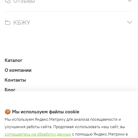
Отзывы
КБЖУ
Каталог
О компании
Контакты
Блог
Личный кабинет
Публичная оферта
🍪 Мы используем файлы cookie
Политика конфиденциальности и обработки ПД
Мы используем Яндекс.Метрику для анализа посещаемости и
улучшения работы сайта. Продолжая использовать наш сайт, вы
Согласие на обработку ПД
соглашаетесь на обработку данных
с помощью Яндекс.Метрики в