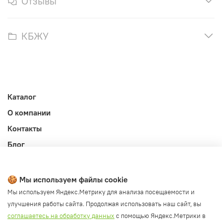
Отзывы
КБЖУ
Каталог
О компании
Контакты
Блог
Личный кабинет
Публичная оферта
🍪 Мы используем файлы cookie
Политика конфиденциальности и обработки ПД
Мы используем Яндекс.Метрику для анализа посещаемости и
улучшения работы сайта. Продолжая использовать наш сайт, вы
Согласие на обработку ПД
соглашаетесь на обработку данных
с помощью Яндекс.Метрики в