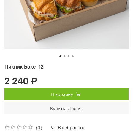
Пикник Бокс_12
2 240 ₽
В корзину
Купить в 1 клик
В избранное
(0)