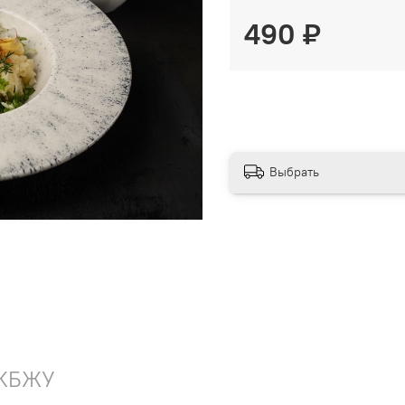
490 ₽
Выбрать
КБЖУ