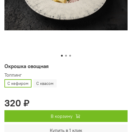
Окрошка овощная
Топпинг
С кефиром
С квасом
320 ₽
В корзину
Купить в 1 клик