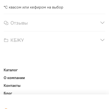
*С квасом или кефиром на выбор
Отзывы
КБЖУ
Каталог
О компании
Контакты
Блог
Личный кабинет
Публичная оферта