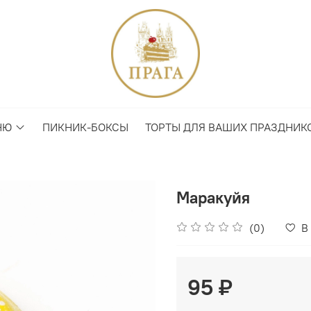
НЮ
ПИКНИК-БОКСЫ
ТОРТЫ ДЛЯ ВАШИХ ПРАЗДНИК
Маракуйя
(0)
В
95 ₽