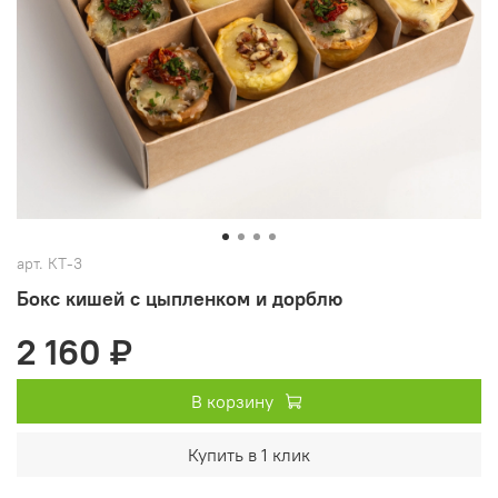
арт.
КТ-3
Бокс кишей с цыпленком и дорблю
2 160 ₽
В корзину
Купить в 1 клик