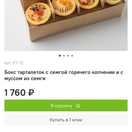
арт.
КТ-12
Бокс тарталеток с семгой горячего копчения и с
муссом из семги
1 760 ₽
В корзину
Купить в 1 клик