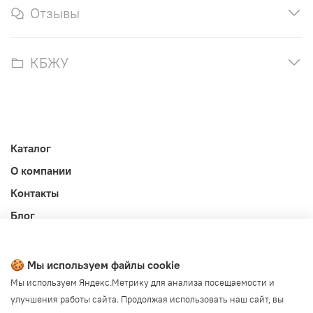
Отзывы
КБЖУ
Каталог
О компании
Контакты
Блог
Личный кабинет
Публичная оферта
🍪 Мы используем файлы cookie
Политика конфиденциальности и обработки ПД
Мы используем Яндекс.Метрику для анализа посещаемости и
улучшения работы сайта. Продолжая использовать наш сайт, вы
Согласие на обработку ПД