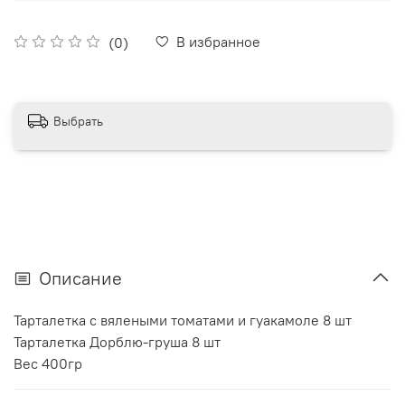
В избранное
(0)
Выбрать
Описание
Тарталетка с вялеными томатами и гуакамоле 8 шт
Тарталетка Дорблю-груша 8 шт
Вес 400гр