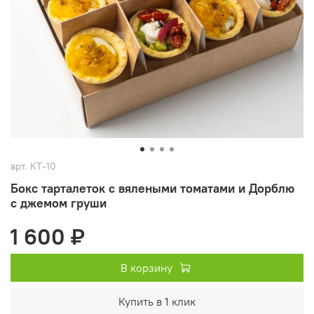
арт.
КТ-10
Бокс тарталеток с вялеными томатами и Дорблю
с джемом груши
1 600 ₽
В корзину
Купить в 1 клик