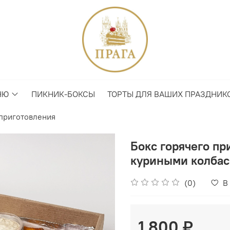
НЮ
ПИКНИК-БОКСЫ
ТОРТЫ ДЛЯ ВАШИХ ПРАЗДНИК
 приготовления
Бокс горячего пр
куриными колбас
(0)
В
1 800 ₽