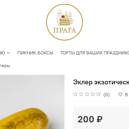
НЮ
ПИКНИК-БОКСЫ
ТОРТЫ ДЛЯ ВАШИХ ПРАЗДНИК
леры
Эклер экзотичес
(0)
В
200 ₽