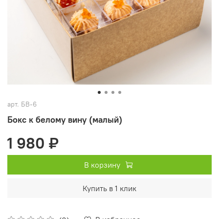
арт.
БВ-6
Бокс к белому вину (малый)
1 980 ₽
В корзину
Купить в 1 клик