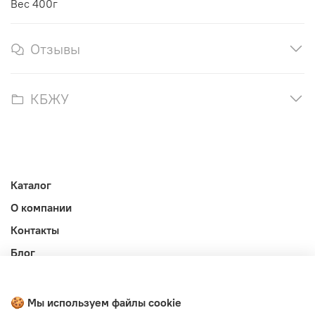
Вес 400г
Отзывы
КБЖУ
Каталог
О компании
Контакты
Блог
Личный кабинет
Публичная оферта
🍪 Мы используем файлы cookie