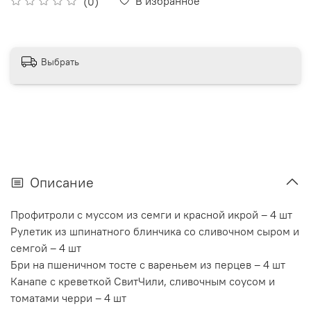
В избранное
(0)
Выбрать
Описание
Профитроли с муссом из семги и красной икрой – 4 шт
Рулетик из шпинатного блинчика со сливочном сыром и
семгой – 4 шт
Бри на пшеничном тосте с вареньем из перцев – 4 шт
Канапе с креветкой СвитЧили, сливочным соусом и
томатами черри – 4 шт