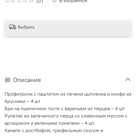
В избранное
(0)
Выбрать
Описание
Профитроли с паштетом из печени цыпленка и конфи из
брусники – 4 шт
Бри на пшеничном тосте с вареньем из перцев – 4 шт
Рулетик из запеченного перца со сливочным муссом с
артишоком и вялеными томатами – 4 шт
Канапе с ростбифом, трюфельным соусом и