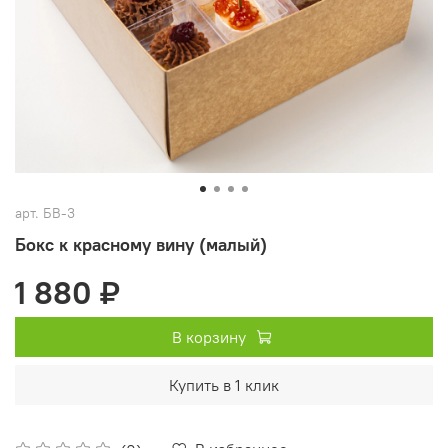
арт.
БВ-3
Бокс к красному вину (малый)
1 880 ₽
В корзину
Купить в 1 клик