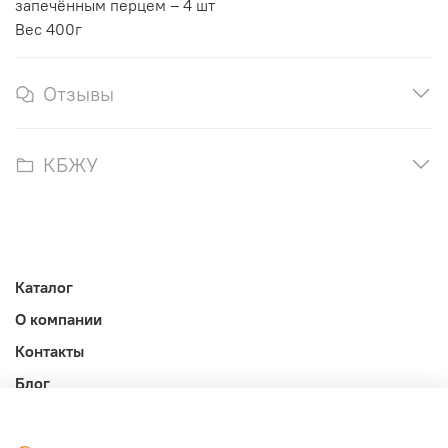
запечённым перцем – 4 шт
Вес 400г
Отзывы
КБЖУ
Каталог
О компании
Контакты
Блог
Личный кабинет
Публичная оферта