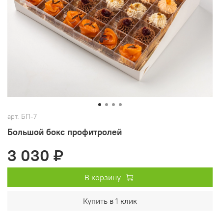
арт.
БП-7
Большой бокс профитролей
3 030 ₽
В корзину
Купить в 1 клик