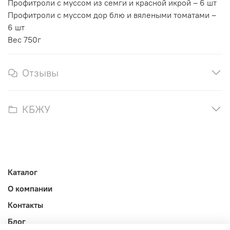
Профитроли с муссом из семги и красной икрой – 6 шт
Профитроли с муссом дор блю и вялеными томатами –
6 шт
Вес 750г
Отзывы
КБЖУ
Каталог
О компании
Контакты
Блог