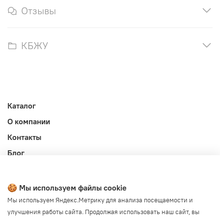
Отзывы
КБЖУ
Каталог
О компании
Контакты
Блог
Личный кабинет
Публичная оферта
🍪 Мы используем файлы cookie
Политика конфиденциальности и обработки ПД
Мы используем Яндекс.Метрику для анализа посещаемости и
улучшения работы сайта. Продолжая использовать наш сайт, вы
Согласие на обработку ПД