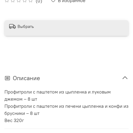
В избранное
(0)
Выбрать
Описание
Профитроли с паштетом из цыпленка и луковым
джемом – 8 шт
Профитроли с паштетом из печени цыпленка и конфи из
брусники – 8 шт
Вес 320г