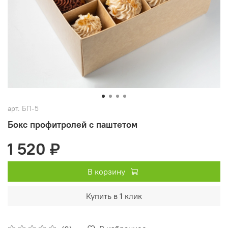
арт.
БП-5
Бокс профитролей с паштетом
1 520 ₽
В корзину
Купить в 1 клик