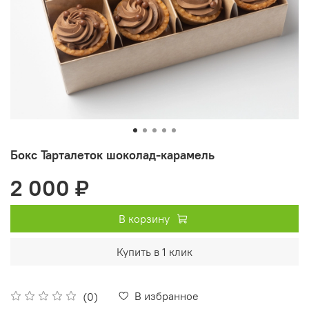
Бокс Тарталеток шоколад-карамель
2 000 ₽
В корзину
Купить в 1 клик
В избранное
(0)